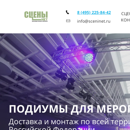
8 (495) 225-84-42
СЦЕ
КОН
info@sceninet.ru
ПОДИУМЫ ДЛЯ МЕРО
Доставка и монтаж по всей тер
Российской Федерации