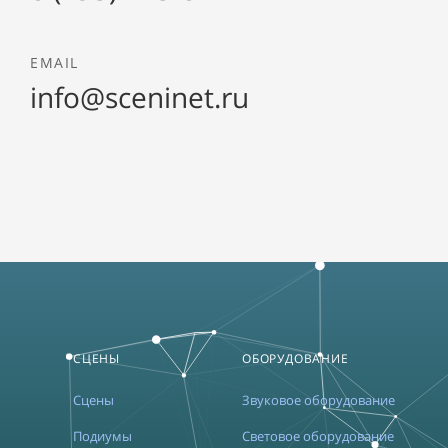
EMAIL
info@sceninet.ru
СЦЕНЫ
ОБОРУДОВАНИЕ
Сцены
Звуковое оборудование
Подиумы
Световое оборудование