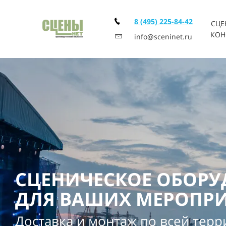
8 (495) 225-84-42
СЦЕ
КОН
info@sceninet.ru
СЦЕНИЧЕСКОЕ ОБОР
ДЛЯ ВАШИХ МЕРОПР
Доставка и монтаж по всей тер