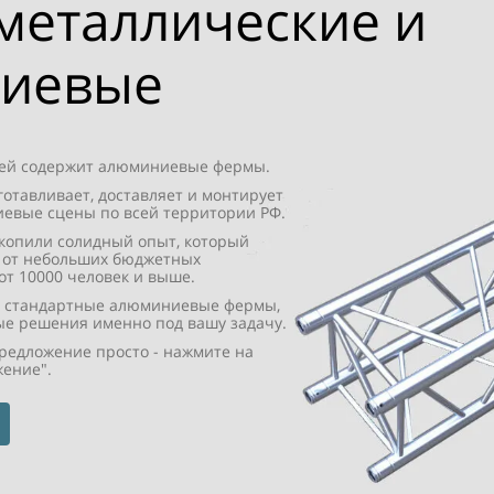
металлические и
иевые
оей содержит алюминиевые фермы.
отавливает, доставляет и монтирует
евые сцены по всей территории РФ.
акопили солидный опыт, который
 от небольших бюджетных
от 10000 человек и выше.
о стандартные алюминиевые фермы,
ые решения именно под вашу задачу.
редложение просто - нажмите на
жение".