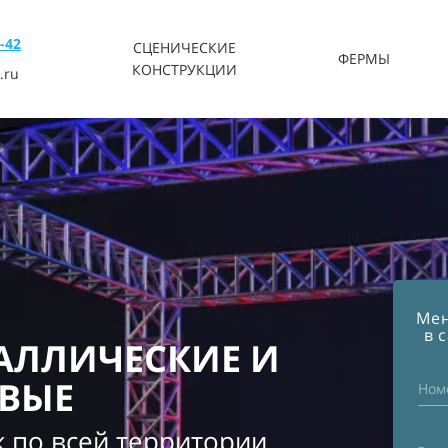
4-42
СЦЕНИЧЕСКИЕ
ФЕРМЫ
КОНСТРУКЦИИ
.ru
Мен
в 
АЛЛИЧЕСКИЕ И
ВЫЕ
Ном
ж по всей территории