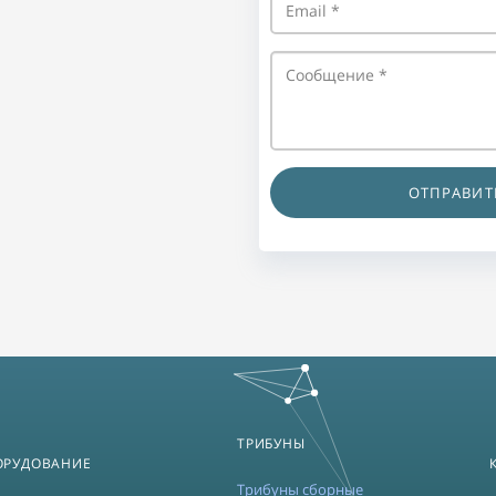
ОТПРАВИТ
ТРИБУНЫ
ОРУДОВАНИЕ
Трибуны сборные