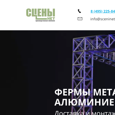
8 (495) 225-8
info@sceninet
ФЕРМЫ МЕТ
АЛЮМИНИЕ
Доставка и монта