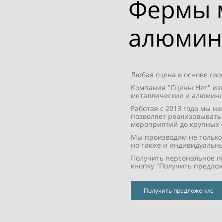
Фермы 
алюмин
Любая сцена в основе св
Компания "Сцены Нет" изг
металлические и алюмини
Работая с 2013 года мы н
позволяет реализовывать
мероприятий до крупных 
Мы производим не тольк
но также и индивидуальн
Получить персональное п
кнопку "Получить предло
Получить предложение